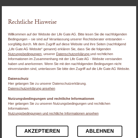
Rechtliche Hinweise
Willkommen auf der Website der Life Gate AG. Bitte lesen Sie die nachfolgenden
Bedingungen – sie sind auf Veranlassung unserer Rechtsberater entstanden –
Klarheit über deine
sorgfältig durch. Mit dem Zugriff auf diese Website und ihre Seiten (nachfolgend
„Life Gate AG Website“ genannt) erklären Sie, dass Sie die folgenden
Nutzungsbedingungen
, unserer
Datenschutzerklärung
und rechtlichen
Finanzen – in nur 30
Informationen im Zusammenhang mit der Life Gate AG - Website verstanden
haben und anerkennen. Wenn Sie mit den nachfolgenden Bedingungen nicht
einverstanden sind, unterlassen Sie bitte den Zugriff auf die Life Gate AG Website.
Minuten
Datenschutz
Hier gelangen Sie zu unserer Datenschutzerklärung.
Datenschutzerklärung ansehen
Nutzungsbedingungen und rechtliche Informationen
Hier gelangen Sie zu unseren Nutzungsbedingungen und rechtlichen
Informationen.
Nutzungsbedingungen und rechtliche Informationen ansehen
AKZEPTIEREN
ABLEHNEN